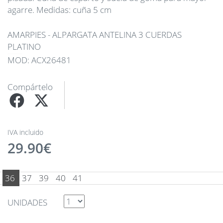
agarre. Medidas: cuña 5 cm
AMARPIES - ALPARGATA ANTELINA 3 CUERDAS
PLATINO
MOD: ACX26481
Compártelo
IVA incluido
29.90€
36
37
39
40
41
UNIDADES