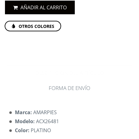
AÑADIR AL CARRITO
OTROS COLORES
DESCRIPCIÓN DEL ARTÍCULO
FORMA DE ENVÍO
Marca:
AMARPIES
Modelo:
ACX26481
Color:
PLATINO