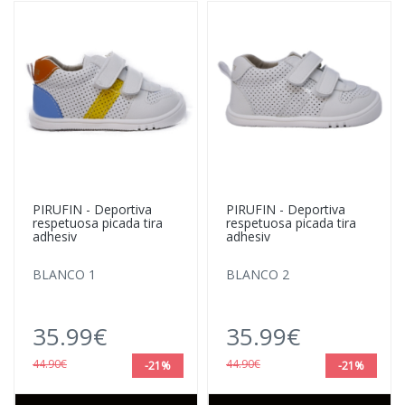
PIRUFIN - Deportiva
PIRUFIN - Deportiva
respetuosa picada tira
respetuosa picada tira
adhesiv
adhesiv
BLANCO 1
BLANCO 2
35.99€
35.99€
44.90€
44.90€
-21%
-21%