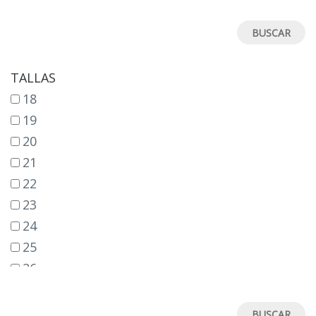
TALLAS
18
19
20
21
22
23
24
25
26
27
28