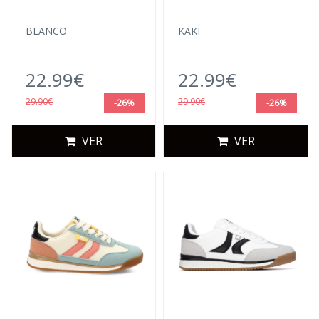
BLANCO
KAKI
22.99€
22.99€
29.90€
29.90€
-26%
-26%
VER
VER