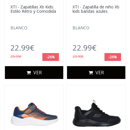
XTI - Zapatillas Xti Kids:
XTI - Zapatilla de niño Xti
Estilo Retro y Comodida
kids bandas azules
BLANCO
BLANCO
22.99€
22.99€
29.90€
29.90€
-26%
-26%
VER
VER