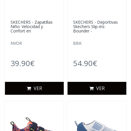
SKECHERS - Zapatillas
SKECHERS - Deportivas
Niño: Velocidad y
Skechers Slip-ins:
Confort en
Bounder -
NVOR
BBK
39.90€
54.90€
VER
VER